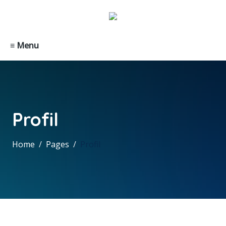
≡ Menu
Profil
Home
Pages
Profil