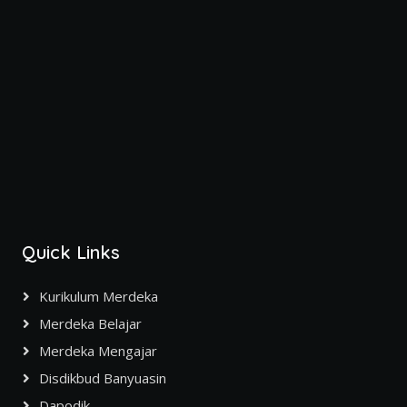
Quick Links
Kurikulum Merdeka
Merdeka Belajar
Merdeka Mengajar
Disdikbud Banyuasin
Dapodik