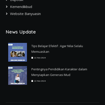
Kemendikbud
Website Banyuasin
News Update
Tips Belajar Efektif : Agar Nilai Selalu
Memuaskan
22 Nov 2024
Pentingnya Pendidikan Karakter dalam
Menyiapkan Generasi Mud
22 Nov 2024