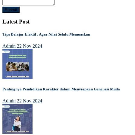
Submit
Latest Post
Tips Belajar Efektif : Agar Nilai Selalu Memuaskan
Admin
22 Nov 2024
Pentingnya Pendidikan Karakter dalam Menyiapkan Generasi Muda
Admin
22 Nov 2024