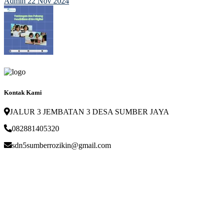
Admin
22 Nov 2024
Kontak Kami
JALUR 3 JEMBATAN 3 DESA SUMBER JAYA
082881405320
sdn5sumberrozikin@gmail.com