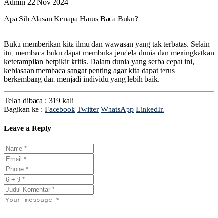
Admin
22 Nov 2024
Apa Sih Alasan Kenapa Harus Baca Buku?
Buku memberikan kita ilmu dan wawasan yang tak terbatas. Selain
itu, membaca buku dapat membuka jendela dunia dan meningkatkan
keterampilan berpikir kritis. Dalam dunia yang serba cepat ini,
kebiasaan membaca sangat penting agar kita dapat terus
berkembang dan menjadi individu yang lebih baik.
Telah dibaca : 319 kali
Bagikan ke :
Facebook
Twitter
WhatsApp
LinkedIn
Leave a Reply