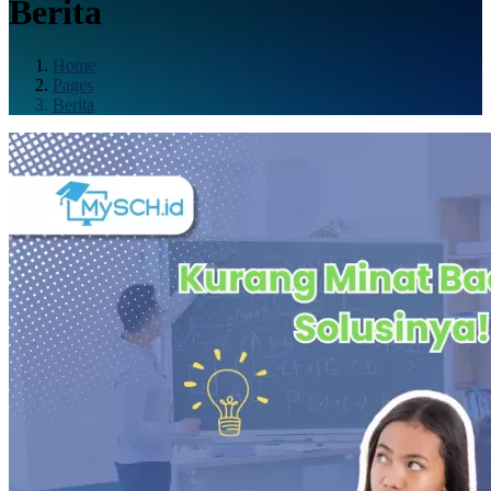
Berita
Home
Pages
Berita