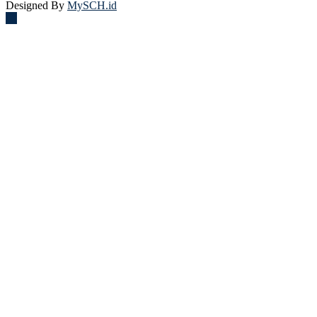
Designed By
MySCH.id