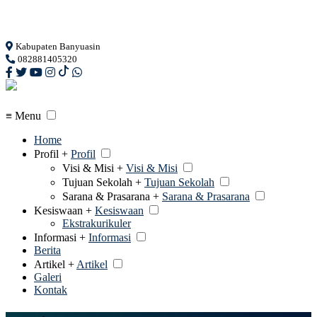
Loading...
Kabupaten Banyuasin
082881405320
≡ Menu
Home
Profil +
Profil
Visi & Misi +
Visi & Misi
Tujuan Sekolah +
Tujuan Sekolah
Sarana & Prasarana +
Sarana & Prasarana
Kesiswaan +
Kesiswaan
Ekstrakurikuler
Informasi +
Informasi
Berita
Artikel +
Artikel
Galeri
Kontak