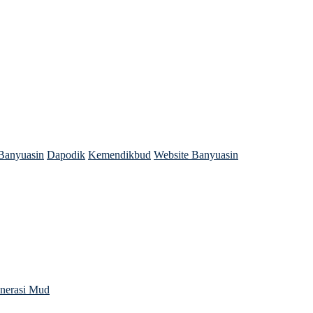
Banyuasin
Dapodik
Kemendikbud
Website Banyuasin
enerasi Mud