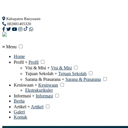
Loading...
Kabupaten Banyuasin
082881405320
≡ Menu
Home
Profil +
Profil
Visi & Misi +
Visi & Misi
Tujuan Sekolah +
Tujuan Sekolah
Sarana & Prasarana +
Sarana & Prasarana
Kesiswaan +
Kesiswaan
Ekstrakurikuler
Informasi +
Informasi
Berita
Artikel +
Artikel
Galeri
Kontak